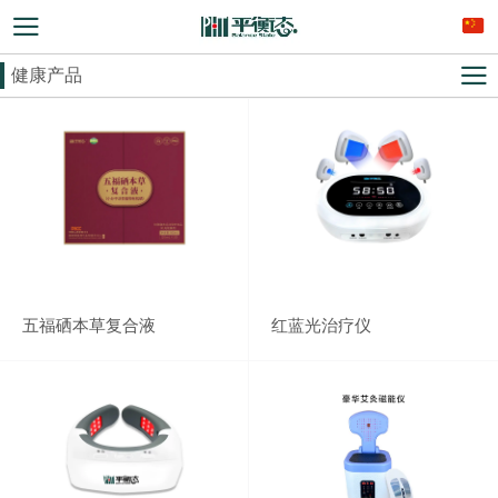
健康产品
五福硒本草复合液
红蓝光治疗仪