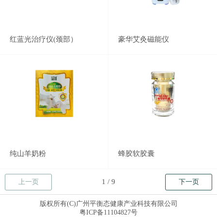
红蓝光治疗仪(颈部）
豪华艾灸磁能仪
纯山羊奶粉
蜂胶软胶囊
上一页
下一页
版权所有(C)广州平衡态健康产业科技有限公司
粤ICP备11104827号