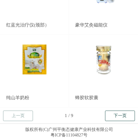
红蓝光治疗仪(颈部）
豪华艾灸磁能仪
纯山羊奶粉
蜂胶软胶囊
上一页
下一页
版权所有(C)广州平衡态健康产业科技有限公司
粤ICP备11104827号