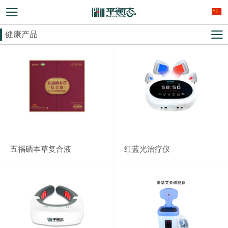
健康产品
五福硒本草复合液
红蓝光治疗仪