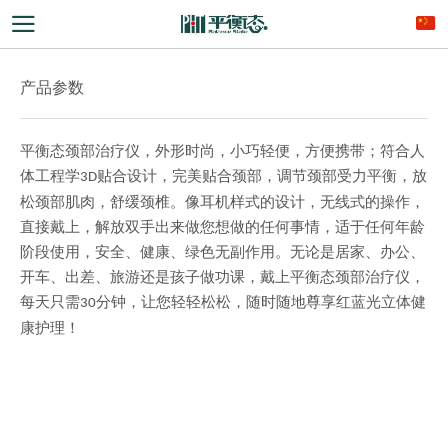
产品参数
平衡态颈部治疗仪，外形时尚，小巧轻便，方便携带；符合
人
体工程学
贴合设计，完美贴合颈部，调节颈部受力平衡，放
3D
松颈部肌肉，舒缓颈椎。
像耳机样式的设计，无线式的操作，
直接戴上，解放双手出来做您想做的任何事情，适于任何年龄
阶段使用，
安全、健康、绿色无副作用。
无论是居家、办公、
开车、出差、旅游还是孩子做功课，戴上平衡态颈部治疗仪，
每天只需
分钟，让您轻轻松松，随时随地尊享红蓝光立体健
30
康护理！