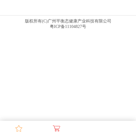
版权所有(C)广州平衡态健康产业科技有限公司
粤ICP备11104827号
首页
电话
留言
地图