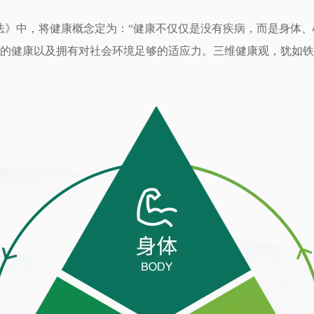
法》中，将健康概念定为：“健康不仅仅是没有疾病，而是身体、
的健康以及拥有对社会环境足够的适应力。三维健康观，犹如铁