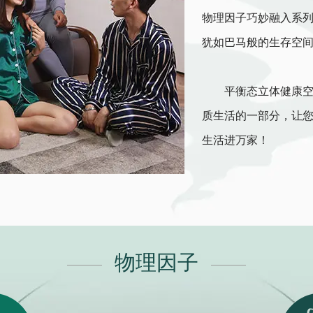
物理因子巧妙融入系
犹如巴马般的生存空
平衡态立体健康空间
质生活的一部分，让
生活进万家！
物理因子