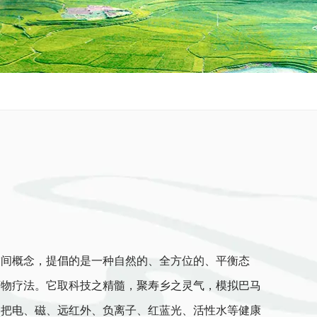
概念，提倡的是一种自然的、全方位的、平衡态
药物疗法。它取科技之精髓，聚寿乡之灵气，模拟巴马
，把电、磁、远红外、负离子、红蓝光、活性水等健康