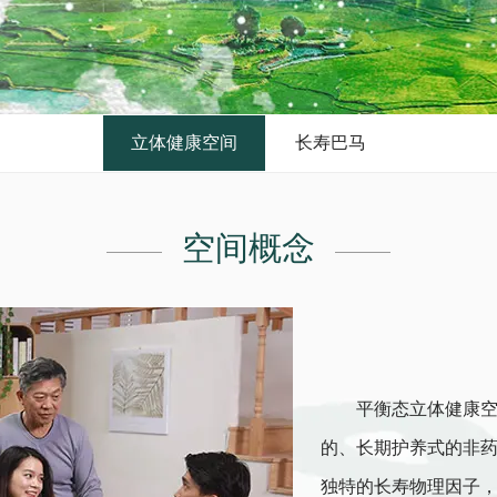
立体健康空间
长寿巴马
空间概念
平衡态立体健康空间
的、长期护养式的非
独特的长寿物理因子