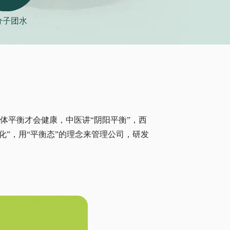
分子团水
平衡才会健康，中医讲“阴阳平衡”，西
化”，用“平衡态”的理念来管理公司，研发