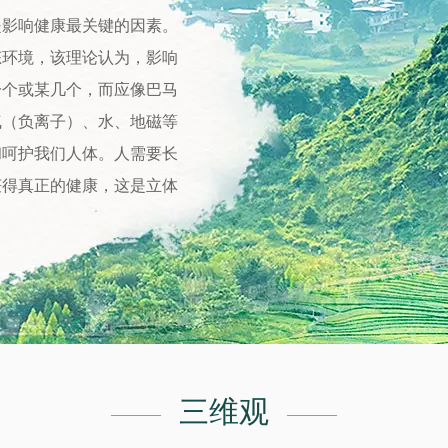
是影响健康最关键的因素。
态环境，该理论认为，影响
一个或某几个，而应像巴马
气（负离子）、水、地磁等
和呵护我们人体。人需要长
获得真正的健康，这是立体
三维观