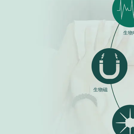
生物
生物磁