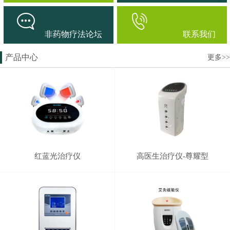
非药物疗法论坛
联系我们
产品中心
更多>>
红蓝光治疗仪
高医生治疗仪-尊耀型