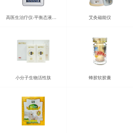
高医生治疗仪-平衡态液晶机
艾灸磁能仪
小分子生物活性肽
蜂胶软胶囊