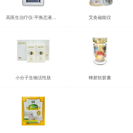
高医生治疗仪-平衡态液晶机
艾灸磁能仪
小分子生物活性肽
蜂胶软胶囊