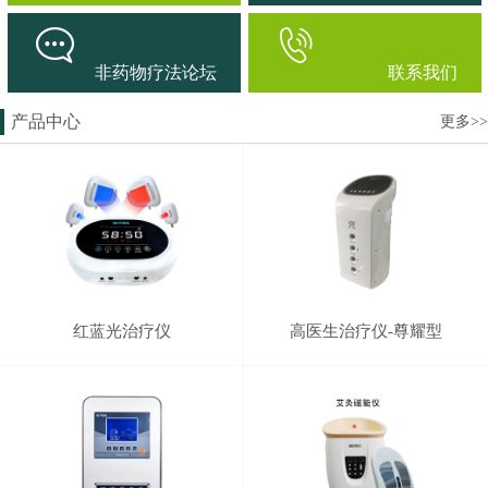
非药物疗法论坛
联系我们
产品中心
更多>>
红蓝光治疗仪
高医生治疗仪-尊耀型