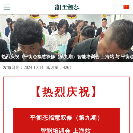
热烈庆祝《平衡态福慧双修（第九期）智能培训会 上海站 与 平衡
福慧双修（第十期）智能培训会 铜仁站 》圆满成功！
发布日期：
2024-10-14
阅读量：
4261
【热烈庆祝】
平衡态福慧双修（第九期）
智能培训会
上海站