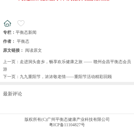
专栏：
平衡态新闻
作者：
平衡态
原文链接：
阅读原文
上一页：
走进洞头畲乡，畅享欢乐健康之旅 —— 赣州会昌平衡态会员
游
下一页：
九九重阳节，浓浓敬老情——重阳节活动精彩回顾
最新评论
版权所有(C)广州平衡态健康产业科技有限公司
粤ICP备11104827号