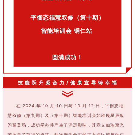
平衡态福慧双修（第十期）
智能培训会
铜仁站
圆满成功！
技 能 跃 升 凝 合 力 / 健 康 宣 导 铸 幸 福
在 2024 年 10 月 10 日与 10 月 12 日，平衡态福
慧双修（第九期）及（第十期）智能培训会如璀璨星辰般
闪耀登场，成功举办并产生了深远影响，其意义如璀璨光
芒照亮了前行的道路。此次培训会汇聚了上海区域与铜仁